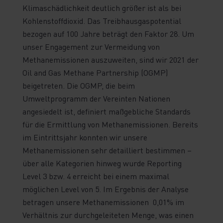
Klimaschädlichkeit deutlich größer ist als bei
Kohlenstoffdioxid. Das Treibhausgaspotential
bezogen auf 100 Jahre beträgt den Faktor 28. Um
unser Engagement zur Vermeidung von
Methanemissionen auszuweiten, sind wir 2021 der
Oil and Gas Methane Partnership (OGMP)
beigetreten. Die OGMP, die beim
Umweltprogramm der Vereinten Nationen
angesiedelt ist, definiert maßgebliche Standards
für die Ermittlung von Methanemissionen. Bereits
im Eintrittsjahr konnten wir unsere
Methanemissionen sehr detailliert bestimmen –
über alle Kategorien hinweg wurde Reporting
Level 3 bzw. 4 erreicht bei einem maximal
möglichen Level von 5. Im Ergebnis der Analyse
betragen unsere Methanemissionen 0,01% im
Verhältnis zur durchgeleiteten Menge, was einen