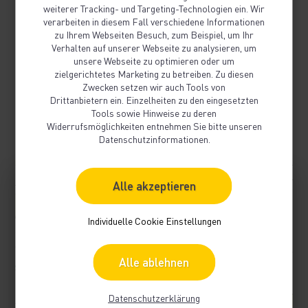
Bitte beachten Sie zudem, dass die
weiterer Tracking- und Targeting-Technologien ein. Wir
Pflicht zum Einholen einer Planauskunft
verarbeiten in diesem Fall verschiedene Informationen
zu Ihrem Webseiten Besuch, zum Beispiel, um Ihr
sowohl für die ausführende Firma als
Verhalten auf unserer Webseite zu analysieren, um
auch für Subunternehmen besteht.
unsere Webseite zu optimieren oder um
zielgerichtetes Marketing zu betreiben. Zu diesen
Zwecken setzen wir auch Tools von
Drittanbietern ein. Einzelheiten zu den eingesetzten
Tools sowie Hinweise zu deren
Widerrufsmöglichkeiten entnehmen Sie bitte unseren
Datenschutzinformationen.
Alle akzeptieren
Individuelle Cookie Einstellungen
Alle ablehnen
Datenschutzerklärung