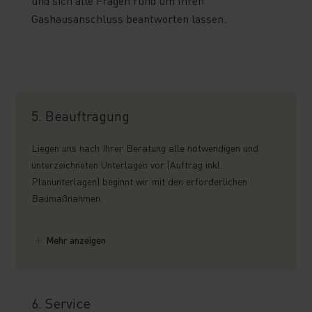
und sich alle Fragen rund um Ihren
Gashausanschluss beantworten lassen.
5. Beauftragung
Liegen uns nach Ihrer Beratung alle notwendigen und
unterzeichneten Unterlagen vor (Auftrag inkl.
Planunterlagen) beginnt wir mit den erforderlichen
Baumaßnahmen.
Mehr anzeigen
6. Service